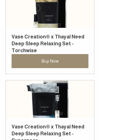
Vase Creation® x Thayal Need 
Deep Sleep Relaxing Set - 
Torchwise
Buy Now
Vase Creation® x Thayal Need 
Deep Sleep Relaxing Set - 