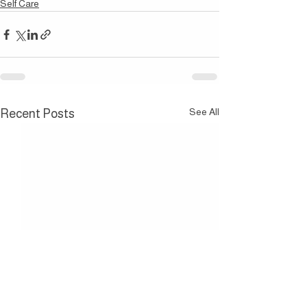
Self Care
See All
Recent Posts