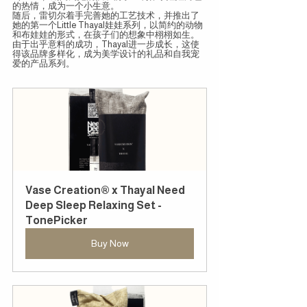
的热情，成为一个小生意。
随后，雷切尔着手完善她的工艺技术，并推出了
她的第一个Little Thayal娃娃系列，以简约的动物
和布娃娃的形式，在孩子们的想象中栩栩如生。
由于出乎意料的成功，Thayal进一步成长，这使
得该品牌多样化，成为美学设计的礼品和自我宠
爱的产品系列。 
Vase Creation® x Thayal Need 
Deep Sleep Relaxing Set - 
TonePicker
Buy Now